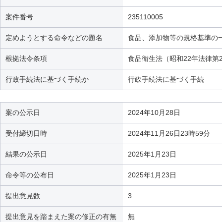
案件番号
235110005
定めようとする命令などの題名
食品、添加物等の規格基準の
根拠法令条項
食品衛生法（昭和22年法律第2
行政手続法に基づく手続か
行政手続法に基づく手続
案の公示日
2024年10月28日
受付締切日時
2024年11月26日23時59分
結果の公示日
2025年1月23日
命令等の公布日
2025年1月23日
提出意見数
3
提出意見を踏まえた案の修正の有無
無