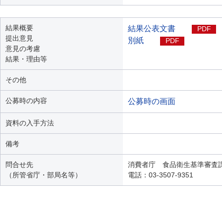
結果概要
結果公表文書
PDF
提出意見
別紙
PDF
意見の考慮
結果・理由等
その他
公募時の内容
公募時の画面
資料の入手方法
備考
問合せ先
消費者庁 食品衛生基準審査
（所管省庁・部局名等）
電話：03-3507-9351