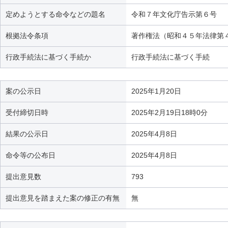
定めようとする命令などの題名
令和７年文化庁告示第６号
根拠法令条項
著作権法（昭和４５年法律第
行政手続法に基づく手続か
行政手続法に基づく手続
案の公示日
2025年1月20日
受付締切日時
2025年2月19日18時0分
結果の公示日
2025年4月8日
命令等の公布日
2025年4月8日
提出意見数
793
提出意見を踏まえた案の修正の有無
無