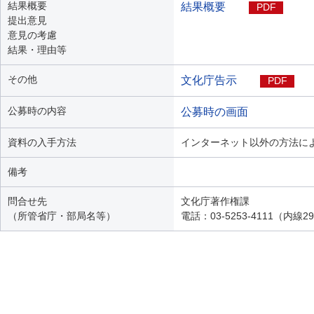
結果概要
結果概要
PDF
提出意見
意見の考慮
結果・理由等
その他
文化庁告示
PDF
公募時の内容
公募時の画面
資料の入手方法
インターネット以外の方法に
備考
問合せ先
文化庁著作権課
（所管省庁・部局名等）
電話：03-5253-4111（内線2