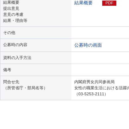
結果概要
結果概要
PDF
提出意見
意見の考慮
結果・理由等
その他
公募時の内容
公募時の画面
資料の入手方法
備考
問合せ先
内閣府男女共同参画局
（所管省庁・部局名等）
女性の職業生活における活躍
（03-5253-2111）