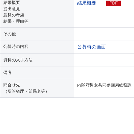
結果概要
結果概要
PDF
提出意見
意見の考慮
結果・理由等
その他
公募時の内容
公募時の画面
資料の入手方法
備考
問合せ先
内閣府男女共同参画局総務課（03-
（所管省庁・部局名等）