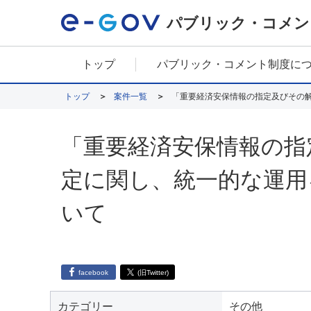
パブリック・コメン
トップ
パブリック・コメント制度に
トップ
案件一覧
「重要経済安保情報の指定及びその
「重要経済安保情報の指
定に関し、統一的な運用
いて
facebook
(旧Twitter)
カテゴリー
その他