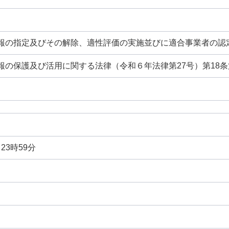
報の指定及びその解除、適性評価の実施並びに適合事業者の認
報の保護及び活用に関する法律（令和６年法律第27号）第18
日
日23時59分