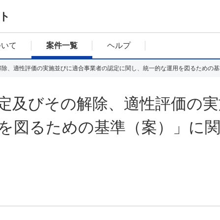
ト
ついて
案件一覧
ヘルプ
解除、適性評価の実施並びに適合事業者の認定に関し、統一的な運用を図るための基
定及びその解除、適性評価の実
を図るための基準（案）」に