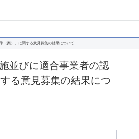
準（案）」に関する意見募集の結果について
施並びに適合事業者の認
関する意見募集の結果につ