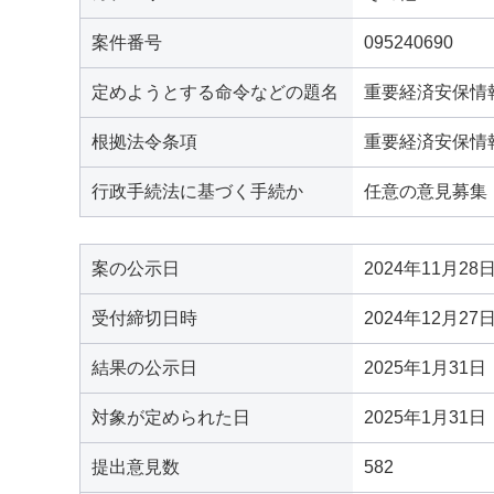
案件番号
095240690
定めようとする命令などの題名
重要経済安保情
根拠法令条項
重要経済安保情
行政手続法に基づく手続か
任意の意見募集
案の公示日
2024年11月28
受付締切日時
2024年12月27
結果の公示日
2025年1月31日
対象が定められた日
2025年1月31日
提出意見数
582