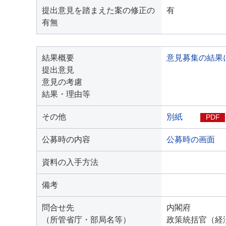
提出意見を踏まえた案の修正の
有
有無
結果概要
意見募集の結果
提出意見
意見の考慮
結果・理由等
その他
別紙
PDF
公募時の内容
公募時の画面
資料の入手方法
備考
問合せ先
内閣府
（所管省庁・部局名等）
政策統括官（経