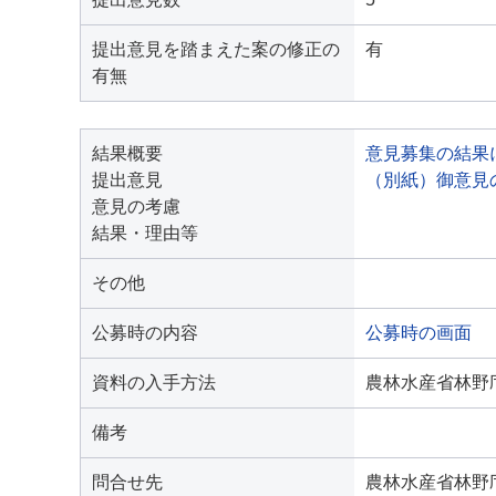
提出意見を踏まえた案の修正の
有
有無
結果概要
意見募集の結果
提出意見
（別紙）御意見
意見の考慮
結果・理由等
その他
公募時の内容
公募時の画面
資料の入手方法
農林水産省林野
備考
問合せ先
農林水産省林野庁林