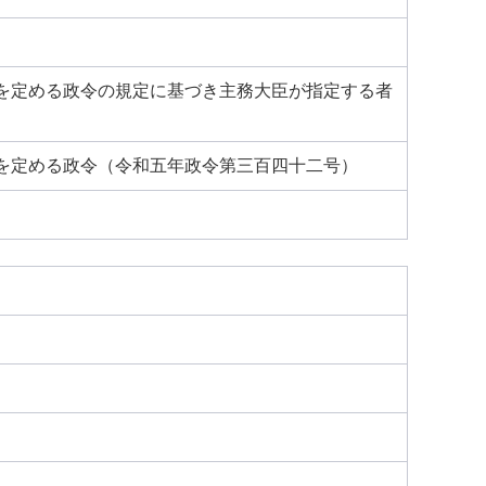
を定める政令の規定に基づき主務大臣が指定する者
を定める政令（令和五年政令第三百四十二号）