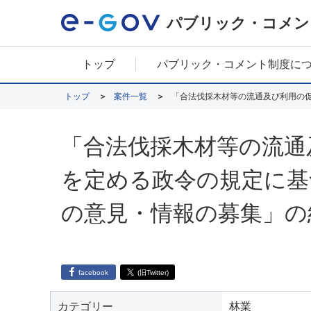
パブリック・コメン
トップ
パブリック・コメント制度に
トップ
案件一覧
「合法伐採木材等の流通
を定める政令の規定に基
の意見・情報の募集」の
facebook
(旧Twitter)
カテゴリー
林業