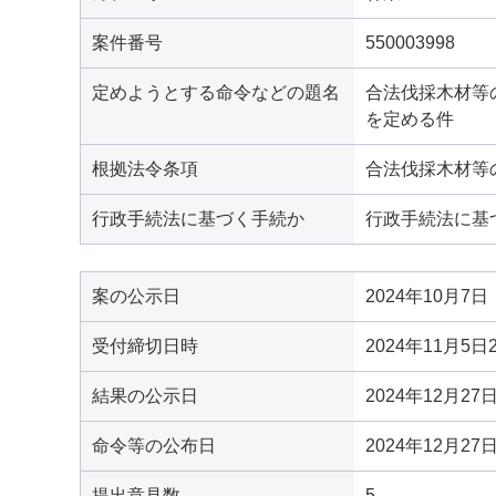
案件番号
550003998
定めようとする命令などの題名
合法伐採木材等
を定める件
根拠法令条項
合法伐採木材等
行政手続法に基づく手続か
行政手続法に基
案の公示日
2024年10月7日
受付締切日時
2024年11月5日
結果の公示日
2024年12月27
命令等の公布日
2024年12月27
提出意見数
5