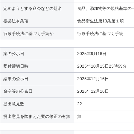
定めようとする命令などの題名
食品、添加物等の規格基準の一
根拠法令条項
食品衛生法第13条第１項
行政手続法に基づく手続か
行政手続法に基づく手続
案の公示日
2025年9月16日
受付締切日時
2025年10月15日23時59分
結果の公示日
2025年12月16日
命令等の公布日
2025年12月16日
提出意見数
22
提出意見を踏まえた案の修正の有無
無