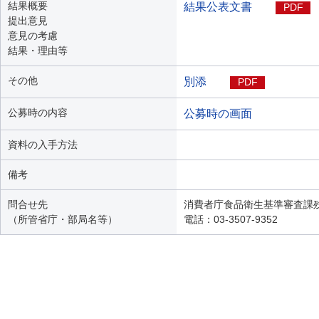
結果概要
結果公表文書
PDF
提出意見
意見の考慮
結果・理由等
その他
別添
PDF
公募時の内容
公募時の画面
資料の入手方法
備考
問合せ先
消費者庁食品衛生基準審査課
（所管省庁・部局名等）
電話：03-3507-9352