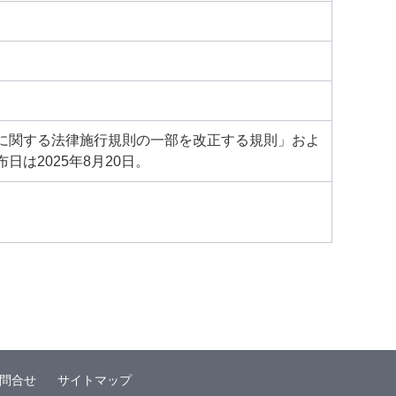
に関する法律施行規則の一部を改正する規則」およ
は2025年8月20日。
問合せ
サイトマップ