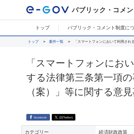
パブリック・コメン
トップ
パブリック・コメント制度に
トップ
案件一覧
「スマートフォンにおい
する法律第三条第一項の
（案）」等に関する意見
facebook
(旧Twitter)
カテゴリー
経済財政政策