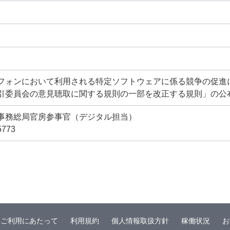
フォンにおいて利用される特定ソフトウェアに係る競争の促進
引委員会の意見聴取に関する規則の一部を改正する規則」の公布日
事務総局官房参事官（デジタル担当）
5773
ご利用にあたって
利用規約
個人情報取扱方針
稼働状況
お