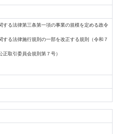
関する法律第三条第一項の事業の規模を定める政令
関する法律施行規則の一部を改正する規則（令和７
公正取引委員会規則第７号）