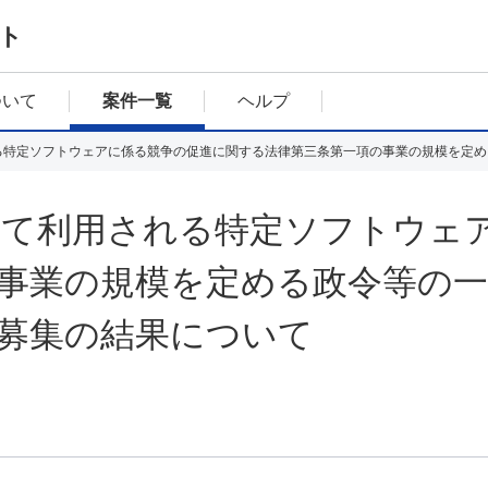
ト
ついて
案件一覧
ヘルプ
て利用される特定ソフトウェ
事業の規模を定める政令等の
募集の結果について