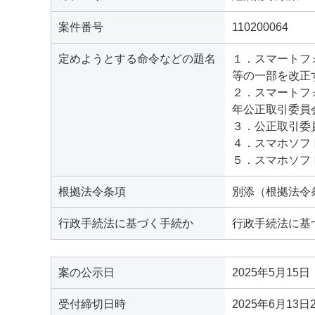
案件番号
110200064
定めようとする命令などの題名
１．スマートフ
等の一部を改正
２．スマートフ
年公正取引委員
３．公正取引委
４．スマホソフ
５．スマホソフ
根拠法令条項
別添（根拠法令
行政手続法に基づく手続か
行政手続法に基
案の公示日
2025年5月15日
受付締切日時
2025年6月13日