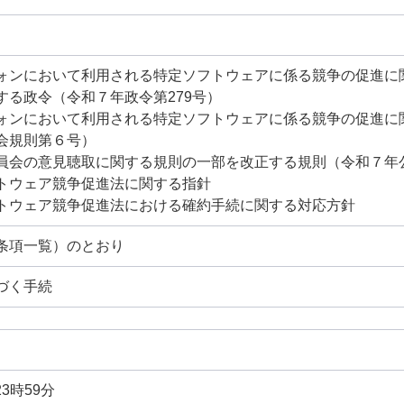
ォンにおいて利用される特定ソフトウェアに係る競争の促進に
する政令（令和７年政令第279号）
ォンにおいて利用される特定ソフトウェアに係る競争の促進に
会規則第６号）
員会の意見聴取に関する規則の一部を改正する規則（令和７年
トウェア競争促進法に関する指針
トウェア競争促進法における確約手続に関する対応方針
条項一覧）のとおり
づく手続
23時59分