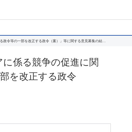
「スマートフォンにおいて利用される特定ソフトウェアに係る競争の促進に関する法律第三条第一項の事業の規模を定める政令等の一部を改正する政令（案）」等に関する意見募集の結果について
アに係る競争の促進に関
一部を改正する政令