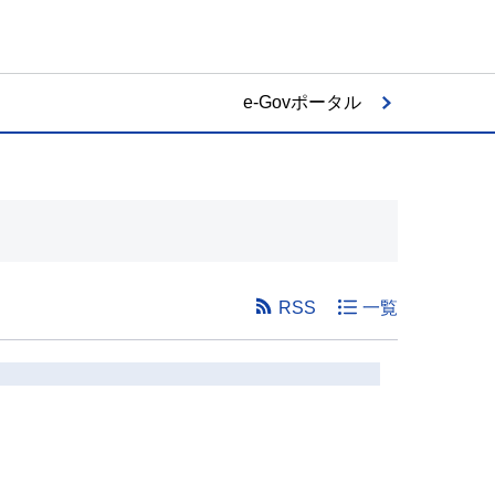
e-Govポータル
RSS
一覧