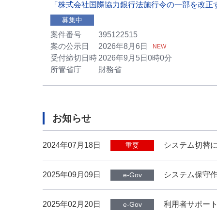
「株式会社国際協力銀行法施行令の一部を改正
募集中
案件番号
395122515
案の公示日
2026年8月6日
NEW
受付締切日時
2026年9月5日0時0分
所管省庁
財務省
お知らせ
2024年07月18日
システム切替に
重要
2025年09月09日
システム保守作
e-Gov
2025年02月20日
利用者サポート
e-Gov