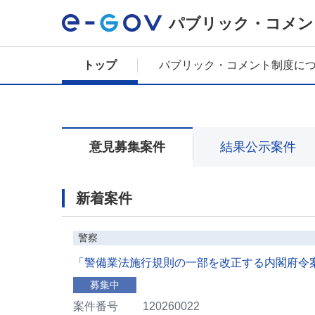
パブリック・コメン
トップ
パブリック・コメント制度に
意見募集案件
結果公示案件
新着案件
警察
「警備業法施行規則の一部を改正する内閣府令
募集中
案件番号
120260022