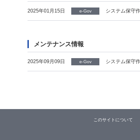
2025年01月15日
システム保守作業
e-Gov
メンテナンス情報
2025年09月09日
システム保守作
e-Gov
このサイトについて