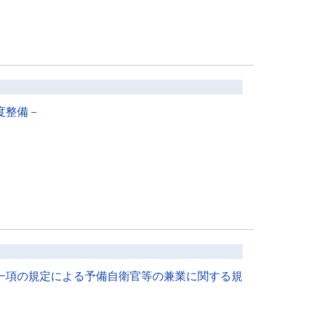
度整備－
一項の規定による予備自衛官等の兼業に関する規