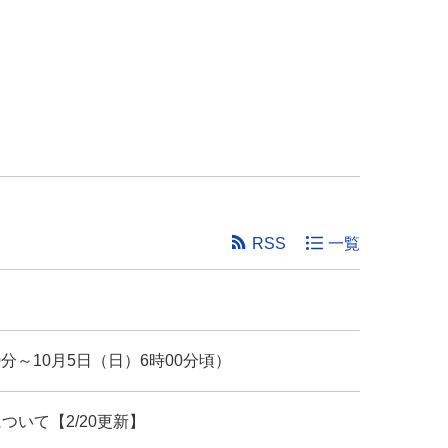
RSS
一覧
分～10月5日（日）6時00分頃）
いて【2/20更新】