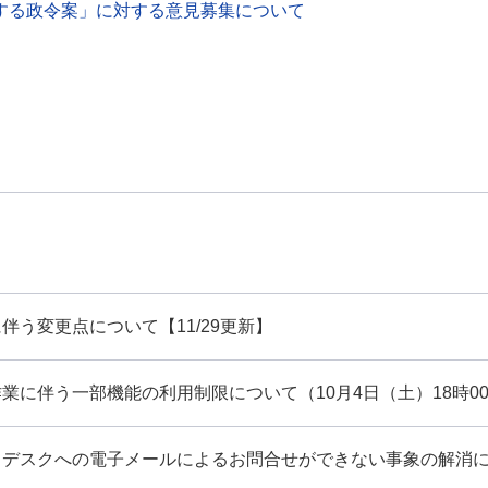
する政令案」に対する意見募集について
伴う変更点について【11/29更新】
業に伴う一部機能の利用制限について（10月4日（土）18時00
デスクへの電子メールによるお問合せができない事象の解消につ