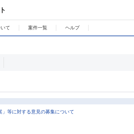
ト
ついて
案件一覧
ヘルプ
案」等に対する意見の募集について