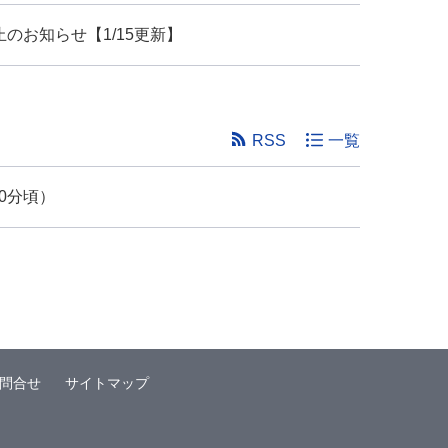
止のお知らせ【1/15更新】
RSS
一覧
0分頃）
問合せ
サイトマップ