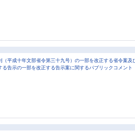
則（平成十年文部省令第三十九号）の一部を改正する省令案及
する告示の一部を改正する告示案に関するパブリックコメント